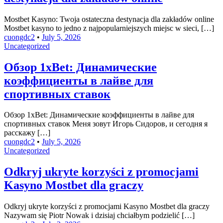
Mostbet Kasyno: Twoja ostateczna destynacja dla zakładów online
Mostbet kasyno to jedno z najpopularniejszych miejsc w sieci, […]
cuongdc2
•
July 5, 2026
Uncategorized
Обзор 1xBet: Динамические
коэффициенты в лайве для
спортивных ставок
Обзор 1xBet: Динамические коэффициенты в лайве для
спортивных ставок Меня зовут Игорь Сидоров, и сегодня я
расскажу […]
cuongdc2
•
July 5, 2026
Uncategorized
Odkryj ukryte korzyści z promocjami
Kasyno Mostbet dla graczy
Odkryj ukryte korzyści z promocjami Kasyno Mostbet dla graczy
Nazywam się Piotr Nowak i dzisiaj chciałbym podzielić […]